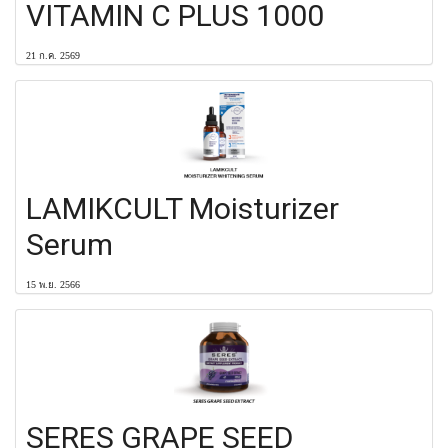
VITAMIN C PLUS 1000
21 ก.ค. 2569
LAMIKCULT Moisturizer
Serum
15 พ.ย. 2566
SERES GRAPE SEED