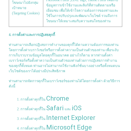
Facebook Pixels ,LINE Tags, Tiktok Pixels เพื่อเก็บ
โฆษณาไปยังกลุ่ม
ข้อมูลการเข้าใช้งานและลิงก์ที่ท่านติดตามหรือ
เป้าหมาย
เยี่ยมชม เพื่อให้เข้าใจความต้องการของท่านและ
(Targeting Cookies)
ใช้ในการปรับปรุงและพัฒนาเว็บไซต์ รวมถึงการ
โฆษณาให้เหมาะสมกับความสนใจของท่าน
4. การตั้งค่าและการปฏิเสธคุกกี้
ท่านสามารถเลือกปฏิเสธการทำงานของคุกกี้ได้ตามความต้องการของท่าน
โดยการตั้งค่าเบราว์เซอร์หรือการตั้งค่าความเป็นส่วนตัวของท่าน เพื่อระงับ
การเก็บรวบรวมข้อมูลโดยคุกกี้ในอนาคต อย่างไรก็ตาม หากท่านตั้งค่า
เบราว์เซอร์หรือตั้งค่าความเป็นส่วนตัวของท่านด้วยการปฏิเสธการทำงาน
ของคุกกี้ทั้งหมด ท่านอาจไม่สามารถใช้งานฟังก์ชั่นบางอย่างหรือทั้งหมดบน
เว็บไซต์ของเราได้อย่างมีประสิทธิภาพ
ท่านสามารถจัดการคุกกี้ในเบราว์เซอร์ของท่านได้โดยการตั้งค่า ด้วยวิธีการ
ดังนี้
Chrome
การตั้งค่าคุกกี้ใน
Safari
iOS
การตั้งค่าคุกกี้ใน
และ
Internet Explorer
การตั้งค่าคุกกี้ใน
Microsoft Edge
การตั้งค่าคุกกี้ใน