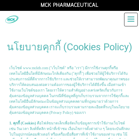
MCK PHARMACEUTICAL
นโยบายคุกกี้ (Cookies Policy)
เว็บไซต์ www.mckth.com ("เว็บไซต์" หรือ "เรา") มีการใช้งานคุกกี้หรือ
เทคโนโลยีอื่นใดที่มีลักษณะใกล้เคียงกัน ("คุกกี้") เพื่อช่วยให้ผู้ใช้บริการได้รับ
ประสบการณ์ที่ดีจากการใช้บริการ และช่วยให้เราสามารถพัฒนาคุณภาพของ
บริการให้ตอบสนองต่อความต้องการของผู้ใช้บริการได้ดียิ่งขึ้น เมื่อท่านเข้า
ใช้งานเว็บไซต์ของเรา โดยเราให้ความสำคัญอย่างเคร่งครัดเกี่ยวกับการ
คุ้มครองข้อมูลส่วนบุคคล ในกรณีที่ข้อมูลที่ถูกเก็บรวบรวมจากการใช้คุกกี้และ
เทคโนโลยีอื่นมีลักษณะเป็นข้อมูลส่วนบุคคลตามที่กฎหมายว่าด้วยการ
คุ้มครองข้อมูลส่วนบุคคล เราจะเก็บรวบรวมตามรายละเอียดที่ระบุในนโยบาย
คุ้มครองข้อมูลส่วนบุคคล (Privacy Policy) ของเรา
1. คุกกี้ (Cookies)
คือไฟล์ขนาดเล็กเพื่อจัดเก็บข้อมูลการเข้าใช้งานเว็บไซต์
เช่น วันเวลา ลิงค์ที่คลิก หน้าที่เข้าชม เงื่อนไขการตั้งค่าต่าง ๆ โดยจะบันทึกลง
ไปในอุปกรณ์คอมพิวเตอร์ หรือเครื่องมือสื่อสารที่เข้าใช้งานของท่าน เช่น โน๊