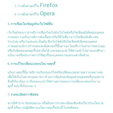
Firefox
การตั้งค่าคุกกี้ใน
Opera
การตั้งค่าคุกกี้ใน
5. การเชื่อมโยงข้อมูลกับเว็บไซต์อื่น
เว็บไซต์ของเราอาจมีการเชื่อมโยงไปยังเว็บไซต์หรือโซเชียลมีเดียของบุคคล
ภายนอก รวมถึงอาจมีการฝังเนื้อหาหรือวีดีโอที่มาจากโซเชียลมีเดีย เช่น
YouTube หรือ Facebook เป็นต้น ซึ่งเว็บไซต์หรือโซเชียลมีเดียของบุคคล
ภายนอกจะมีการกำหนดและตั้งค่าคุกกี้ขึ้นมาเอง โดยที่เราไม่สามารถควบคุม
หรือรับผิดชอบต่อคุกกี้เหล่านั้นได้ และขอแนะนำให้ท่านเข้าไปอ่านและศึกษา
นโยบายหรือประกาศการใช้คุกกี้ของบุคคลภายนอกเหล่านั้นด้วย
6. การแก้ไขเปลี่ยนแปลงนโยบายคุกกี้
นโยบายคุกกี้นี้อาจมีการปรับปรุงแก้ไขหรือเปลี่ยนแปลงตามความเหมาะสม
เพื่อให้เป็นไปตามกฎหมายว่าด้วยการคุ้มครองข้อมูลส่วนบุคคลหรือกฎหมาย
อื่นที่เกี่ยวข้อง เราจึงขอแนะนำให้ท่านตรวจสอบการเปลี่ยนแปลงนโยบาย
คุกกี้ ฉบับนี้เป็นระยะ ๆ
7. รายละเอียดการติดต่อ
หากมีคำถาม ข้อเสนอแนะ หรือต้องการรายละเอียดเพิ่มเติมเกี่ยวกับนโยบาย
คุกกี้ หรือการปฏิบัติตามนโยบายคุกกี้ฉบับนี้ โปรดติดต่อ