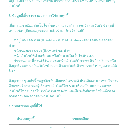
ตบุ๊ค แท็บเล็ต หรือ สมาร์ทโฟน ผ่านทางเว็บเบราว์เซอร์ในขณะที่ท่านเข้าสู่
เว็บไซต์
2. ข้อมูลที่เก็บรวบรวมจากการใช้งานคุกกี้
เมื่อท่านเข้าเยี่ยมชมเว็บไซต์ของเรา เราจะทำการจดจำและบันทึกข้อมูลที่
บราวเซอร์ (Browser) ของท่านส่งเข้ามาโดยอัตโนมัติ
- ที่อยู่ไอพีแอดเดรส (IP Address & MAC Address) ของคอมพิวเตอร์ของ
ท่าน
- ชนิดของบราวเซอร์ (Browser) ของท่าน
- หน้าเว็บไซต์ที่ท่านเข้าชม หรือติดตามในเว็บไซต์ของเรา
- จำนวนเวลาที่ท่านใช้ในการชมหน้าเว็บไซต์ดังกล่าว สินค้า บริการ หรือ
ข้อมูลที่คุณค้นหาในเว็บไซต์ เวลาเข้าและวันที่เข้าชม รวมถึงข้อมูลทางสถิติ
อื่น ๆ
ข้อมูลต่าง ๆ เหล่านี้ จะถูกจัดเก็บเพื่อการวิเคราะห์ ประเมินผล และช่วยในการ
ศึกษาพฤติกรรมของผู้เยี่ยมชมเว็บไซต์โดยรวม เพื่อนำไปพัฒนาคุณภาพ
เว็บไซต์ให้สามารถใช้งานได้ง่าย รวดเร็ว และมีประสิทธิภาพยิ่งขึ้นเพื่อตรง
ตามความต้องการของท่านได้ดียิ่งขึ้น
3. ประเภทของคุกกี้ที่ใช้
ประเภทคุกกี้
รายละเอียด