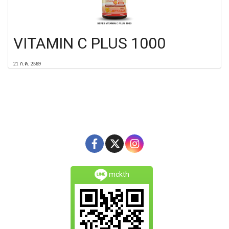
VITAMIN C PLUS 1000
21 ก.ค. 2569
mckth