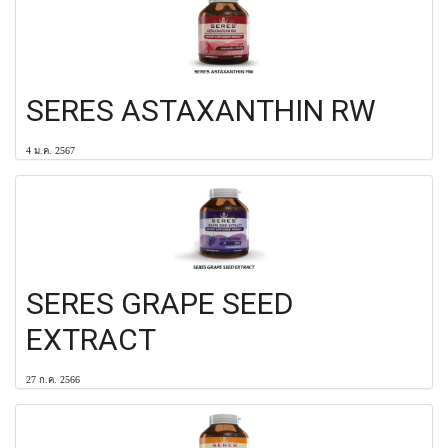
SERES ASTAXANTHIN RW
4 ม.ค. 2567
SERES GRAPE SEED
EXTRACT
27 ก.ค. 2566