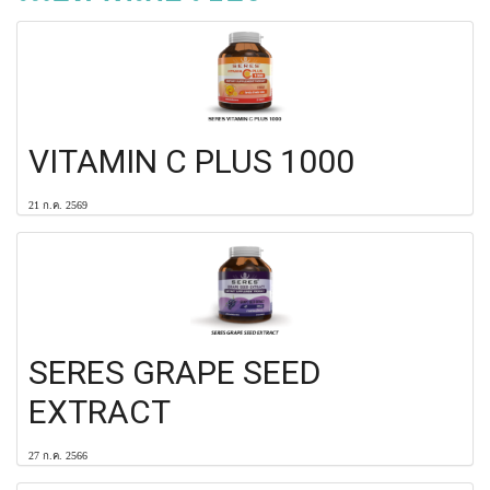
VITAMIN C PLUS 1000
21 ก.ค. 2569
SERES GRAPE SEED
EXTRACT
27 ก.ค. 2566