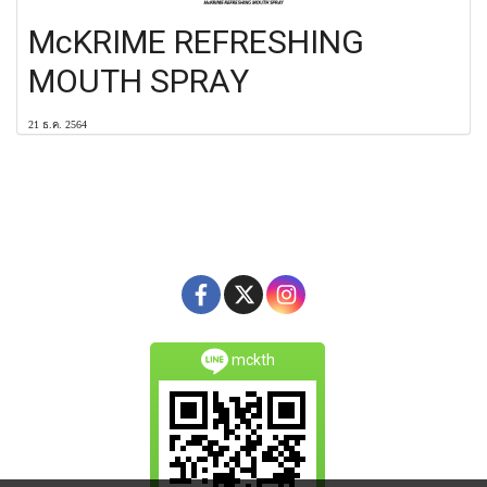
McKRIME REFRESHING
MOUTH SPRAY
21 ธ.ค. 2564
mckth