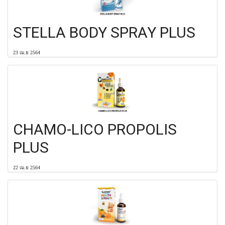
STELLA BODY SPRAY PLUS
23 เม.ย 2564
CHAMO-LICO PROPOLIS
PLUS
22 เม.ย 2564