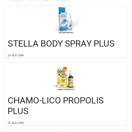
STELLA BODY SPRAY PLUS
23 เม.ย 2564
CHAMO-LICO PROPOLIS
PLUS
22 เม.ย 2564