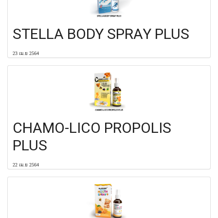
STELLA BODY SPRAY PLUS
23 เม.ย 2564
CHAMO-LICO PROPOLIS
PLUS
22 เม.ย 2564