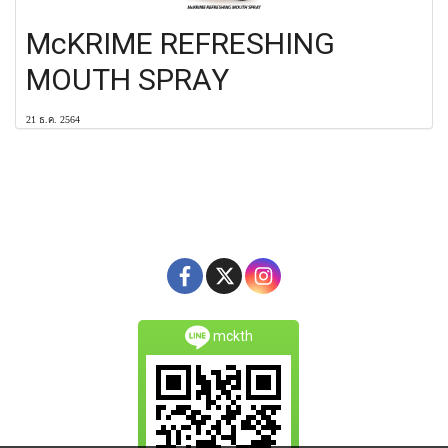
McKRIME REFRESHING
MOUTH SPRAY
21 ธ.ค. 2564
mckth